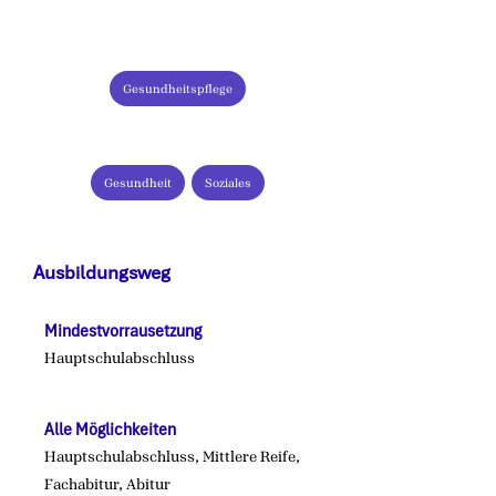
Branchen:
Gesundheitspflege
Tätigkeiten:
Gesundheit
Soziales
Ausbildungsweg
Mindestvorrausetzung
Hauptschulabschluss
Alle Möglichkeiten
Hauptschulabschluss, Mittlere Reife,
Fachabitur, Abitur