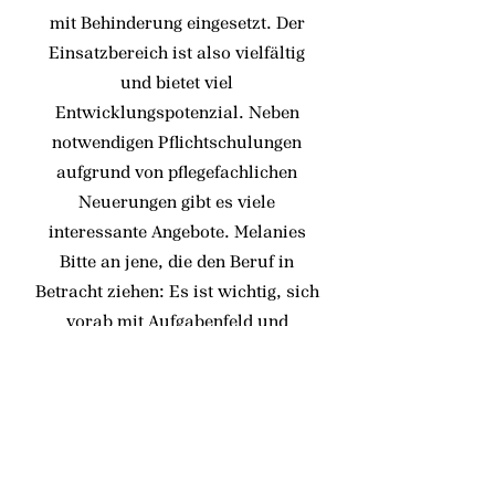
mit Behinderung eingesetzt. Der
Einsatzbereich ist also vielfältig
und bietet viel
Entwicklungspotenzial. Neben
notwendigen Pflichtschulungen
aufgrund von pflegefachlichen
Neuerungen gibt es viele
interessante Angebote. Melanies
Bitte an jene, die den Beruf in
Betracht ziehen: Es ist wichtig, sich
vorab mit Aufgabenfeld und
Einsatzgebiet auseinanderzusetzen
und die eigene Motivation zu
hinterfragen. Eins ist jedoch sicher:
Nähe und Hautkontakt zu anderen
Menschen sollte man nicht