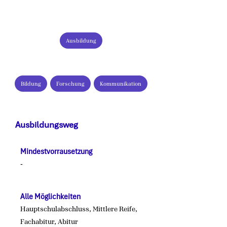
Branchen:
Ausbildung
Tätigkeiten:
Bildung
Forschung
Kommunikation
Ausbildungsweg
Mindestvorrausetzung
-
Alle Möglichkeiten
Hauptschulabschluss, Mittlere Reife,
Fachabitur, Abitur