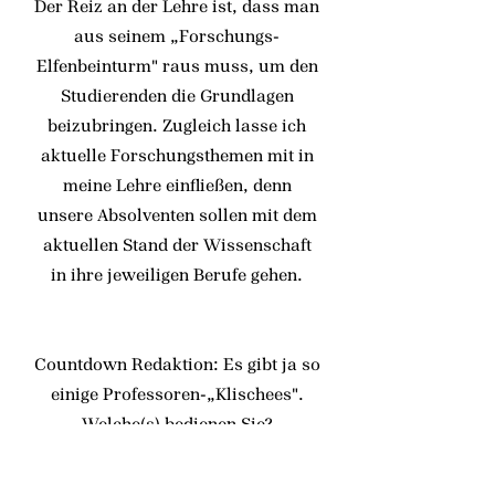
Der Reiz an der Lehre ist, dass man
aus seinem „Forschungs-
Elfenbeinturm" raus muss, um den
Studierenden die Grundlagen
beizubringen. Zugleich lasse ich
aktuelle Forschungsthemen mit in
meine Lehre einfließen, denn
unsere Absolventen sollen mit dem
aktuellen Stand der Wissenschaft
in ihre jeweiligen Berufe gehen.
Countdown Redaktion: Es gibt ja so
einige Professoren-„Klischees".
Welche(s) bedienen Sie?
Prof. Kerschke: (Lacht) Nicht als