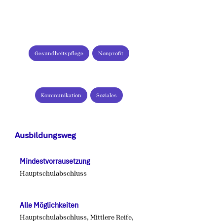
Einstiegsgehalt (brutto/Monat)
Branchen:
Gesundheitspflege
Nonprofit
Tätigkeiten:
Kommunikation
Soziales
Ausbildungsweg
Mindestvorrausetzung
Hauptschulabschluss
Alle Möglichkeiten
Hauptschulabschluss, Mittlere Reife,