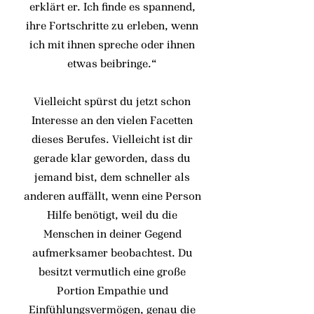
erklärt er. Ich finde es spannend,
ihre Fortschritte zu erleben, wenn
ich mit ihnen spreche oder ihnen
etwas beibringe.“
Vielleicht spürst du jetzt schon
Interesse an den vielen Facetten
dieses Berufes. Vielleicht ist dir
gerade klar geworden, dass du
jemand bist, dem schneller als
anderen auffällt, wenn eine Person
Hilfe benötigt, weil du die
Menschen in deiner Gegend
aufmerksamer beobachtest. Du
besitzt vermutlich eine große
Portion Empathie und
Einfühlungsvermögen, genau die