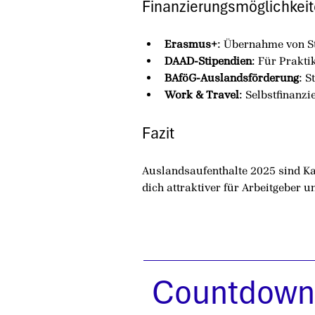
Finanzierungsmöglichkei
Erasmus+
: Übernahme von S
DAAD-Stipendien
: Für Prakt
BAföG-Auslandsförderung
: S
Work & Travel
: Selbstfinanzi
Fazit
Auslandsaufenthalte 2025 sind Ka
dich attraktiver für Arbeitgeber 
Countdown