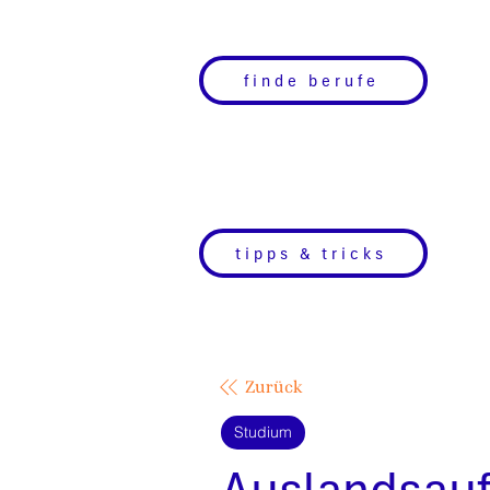
finde berufe
tipps & tricks
Zurück
Studium