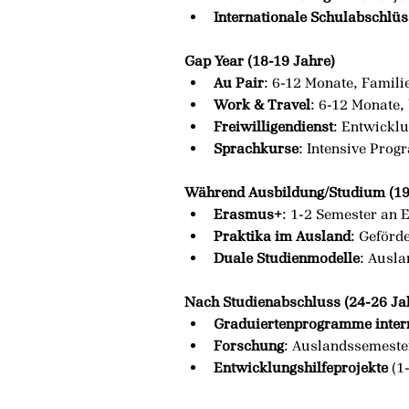
Internationale Schulabschlüs
Gap Year (18-19 Jahre)
Au Pair
: 6-12 Monate, Famili
Work & Travel
: 6-12 Monate,
Freiwilligendienst
: Entwickl
Sprachkurse
: Intensive Pro
Während Ausbildung/Studium (19
Erasmus+
: 1-2 Semester an
Praktika im Ausland
: Geförd
Duale Studienmodelle
: Ausl
Nach Studienabschluss (24-26 Ja
Graduiertenprogramme inter
Forschung
: Auslandssemeste
Entwicklungshilfeprojekte
 (1