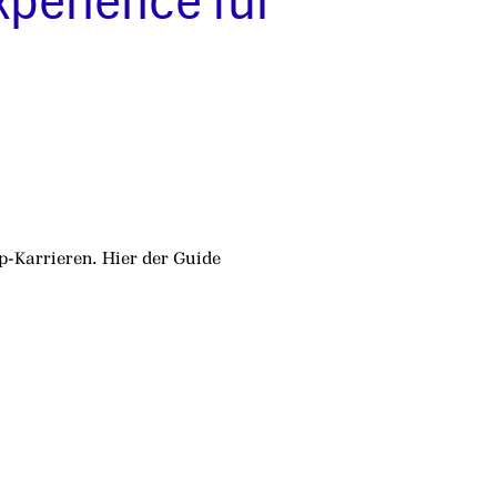
xperience für
p-Karrieren. Hier der Guide 