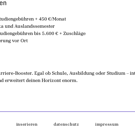
ten
tudiengebühren + 450 €/Monat
ika und Auslandssemester
tudiengebühren bis 5.600 € + Zuschläge
erung vor Ort
rriere-Booster. Egal ob Schule, Ausbildung oder Studium – in
und erweitert deinen Horizont enorm.
inserieren
datenschutz
impressum