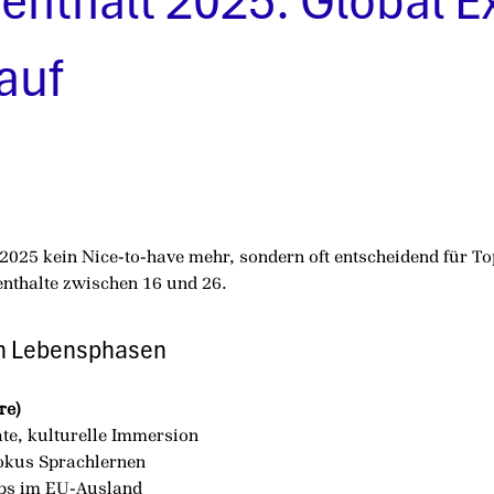
nthalt 2025: Global E
auf
 2025 kein Nice-to-have mehr, sondern oft entscheidend für To
enthalte zwischen 16 und 26.
ch Lebensphasen
re)
ate, kulturelle Immersion
okus Sprachlernen
obs im EU-Ausland