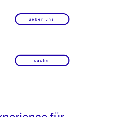
ueber uns
suche