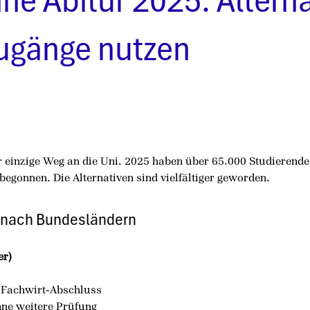
ne Abitur 2025: Alterna
ugänge nutzen
er einzige Weg an die Uni. 2025 haben über 65.000 Studierende
egonnen. Die Alternativen sind vielfältiger geworden.
 nach Bundesländern
er)
r Fachwirt-Abschluss
ne weitere Prüfung