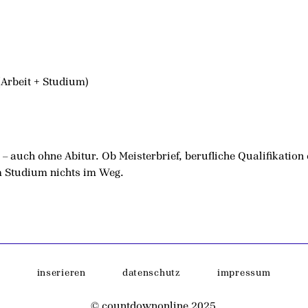
(Arbeit + Studium)
 – auch ohne Abitur. Ob Meisterbrief, berufliche Qualifikatio
em Studium nichts im Weg.
inserieren
datenschutz
impressum
© countdownonline 2025