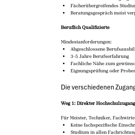
Fächerübergreifendes Studi
Beratungsgespräch meist verp
Beruflich Qualifizierte
Mindestanforderungen:
Abgeschlossene Berufsausbil
3–5 Jahre Berufserfahrung
Fachliche Nähe zum gewünsc
Eignungsprüfung oder Probe
Die verschiedenen Zugan
Weg 1: Direkter Hochschulzugan
Für Meister, Techniker, Fachwirte
Keine fachspezifische Einsc
Studium in allen Fachrichtu