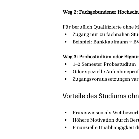
Weg 2: Fachgebundener Hochsch
Für beruflich Qualifizierte ohne M
Zugang nur zu fachnahen St
Beispiel: Bankkaufmann → BW
Weg 3: Probestudium oder Eignu
1–2 Semester Probestudium
Oder spezielle Aufnahmeprü
Zugangsvoraussetzungen vari
Vorteile des Studiums ohn
Praxiswissen als Wettbewerb
Höhere Motivation durch Ber
Finanzielle Unabhängigkeit 