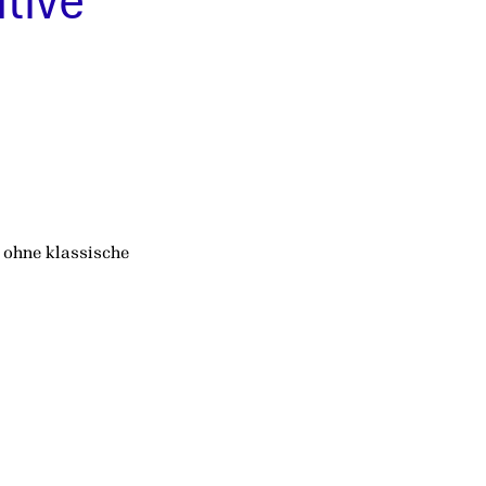
tive
 ohne klassische 