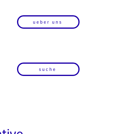
ueber uns
suche