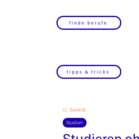
finde berufe
tipps & tricks
Zurück
Studium