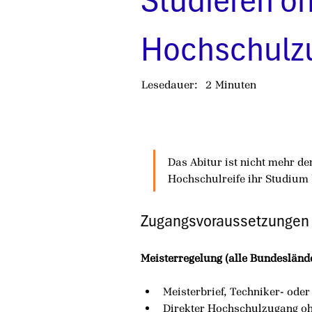
Studieren oh
Hochschulz
Lesedauer:
2
Minuten
Das Abitur ist nicht mehr d
Hochschulreife ihr Studium b
Zugangsvoraussetzungen
Meisterregelung (alle Bundesländ
Meisterbrief, Techniker- ode
Direkter Hochschulzugang oh