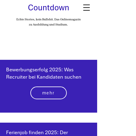
Countdown
Echte Stories, kein Bullshit. Das Onlinemagazin
zu Ausbildung und Studium.
Bewerbungserfolg 2025: Was
Recruiter bei Kandidaten suchen
mehr
Ferienjob finden 2025: Der